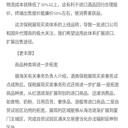
物流成本就降低了30%以上，这有利于进口酒品回归合理报
价，终端出售报价能廉价50%左右，使消费者获益。
这次保税展现买卖体系的上线运转，导致一批进口公司
和国外代理商的极大关注，我们希望运用此体系扩展进口、
扩展出售途径。
【更丰厚】
商品种类将进一步拓宽
据海关有关事务负责人介绍，酒类保税展现买卖事务试
点成熟后，保税展现买卖事务形式还将进一步扩展:一是拓宽
商品种类，从红酒逐渐扩展到别的进口商品、迅速消费品，
如食物、奶粉、日用百货、奢侈品、游艇等进口商品;二是自
贸试验区功用的拓宽，展现的区域能够从海沧逐渐扩展到厦
门主城区，完成自贸试验区通关交易便当化办法辐射延伸到
区外。