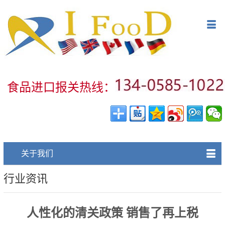
网站首页
󰀥
食品进口报关项目
食品法规审查
食品进口报关规范
食品进口报关热线：
食品进口报关代理细则
食品进口报关案例
󰀥
关于我们
关于食品进口报关公司
行业资讯
人性化的清关政策 销售了再上税