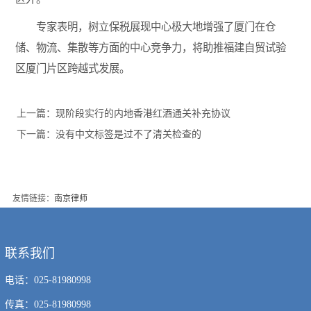
专家表明，树立保税展现中心极大地增强了厦门在仓
储、物流、集散等方面的中心竞争力，将助推福建自贸试验
区厦门片区跨越式发展。
上一篇：
现阶段实行的内地香港红酒通关补充协议
下一篇：
没有中文标签是过不了清关检查的
友情链接：
南京律师
联系我们
电话：025-81980998
传真：025-81980998