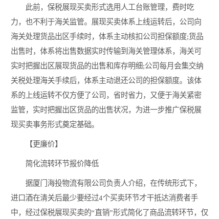
此前，保税展现买卖形式选用人工台账管理，费时吃
力，也不利于海关监管。展现买卖体系上线运转后，公司向
海关处理货品出区手续时，体系主动核扣公司担保额度;货品
出售时，体系将出售数据实时传输到海关管理体系，海关可
实时把握出区展现货品的出售和库存明细;公司每月会集交纳
关税处理海关手续后，体系主动退还公司的担保额度。该体
系的上线运转不仅方便了公司，省时省力，又便于海关紧密
监管，实时把握出区货品的出售状况，为进一步推广保税展
现买卖事务形式奠定基础。
【更廉价】
简化流转环节报价降低
据厦门海投物流有限公司负责人介绍，在传统形式下，
进口酒在清关后最少要经过4个买卖环节才干抵达消费者手
中，经过保税展现买卖的“直销”形式简化了商品流转环节，仅