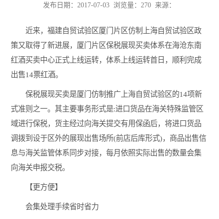
发布日期：2017-07-03 浏览量：
270 来源：
近来，福建自贸试验区厦门片区仿制上海自贸试验区政
策又取得了新进展，厦门片区保税展现买卖体系在海沧东南
红酒买卖中心正式上线运转，体系上线运转首日，顺利完成
出售14票红酒。
保税展现买卖是厦门仿制推广上海自贸试验区的14项新
式准则之一。其主要事务形式是:进口货品在海关特殊监管区
域进行保税，货主经过向海关提交有用保函后，将进口货品
调拨到设于区外的展现出售场所(前店后库形式)，商品出售信
息与海关监管体系同步对接，每月依照实际出售的数量会集
向海关申报交税。
【更方便】
会集处理手续省时省力