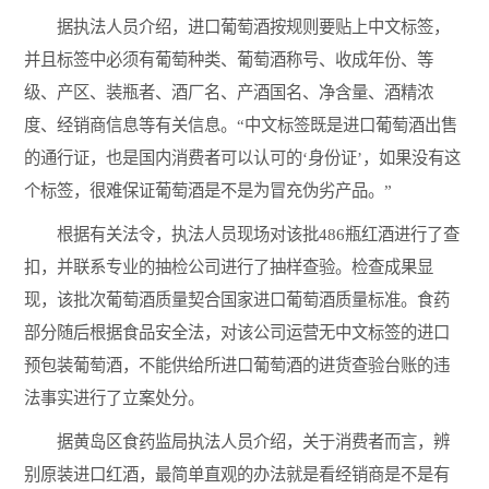
据执法人员介绍，进口葡萄酒按规则要贴上中文标签，
并且标签中必须有葡萄种类、葡萄酒称号、收成年份、等
级、产区、装瓶者、酒厂名、产酒国名、净含量、酒精浓
度、经销商信息等有关信息。“中文标签既是进口葡萄酒出售
的通行证，也是国内消费者可以认可的‘身份证’，如果没有这
个标签，很难保证葡萄酒是不是为冒充伪劣产品。”
根据有关法令，执法人员现场对该批486瓶红酒进行了查
扣，并联系专业的抽检公司进行了抽样查验。检查成果显
现，该批次葡萄酒质量契合国家进口葡萄酒质量标准。食药
部分随后根据食品安全法，对该公司运营无中文标签的进口
预包装葡萄酒，不能供给所进口葡萄酒的进货查验台账的违
法事实进行了立案处分。
据黄岛区食药监局执法人员介绍，关于消费者而言，辨
别原装进口红酒，最简单直观的办法就是看经销商是不是有