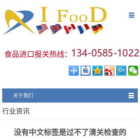
网站首页
󰀥
食品进口报关项目
食品法规审查
食品进口报关规范
食品进口报关热线：
食品进口报关代理细则
食品进口报关案例
󰀥
关于我们
关于食品进口报关公司
行业资讯
没有中文标签是过不了清关检查的